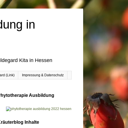
dung in
ildegard Kita in Hessen
rd (Link)
Impressung & Datenschutz
hytotherapie Ausbildung
räuterblog Inhalte