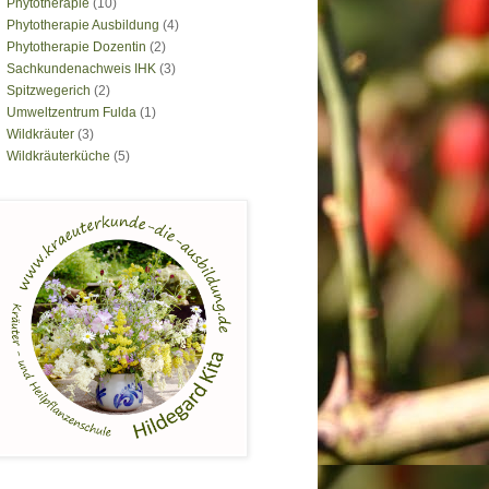
Phytotherapie
(10)
Phytotherapie Ausbildung
(4)
Phytotherapie Dozentin
(2)
Sachkundenachweis IHK
(3)
Spitzwegerich
(2)
Umweltzentrum Fulda
(1)
Wildkräuter
(3)
Wildkräuterküche
(5)