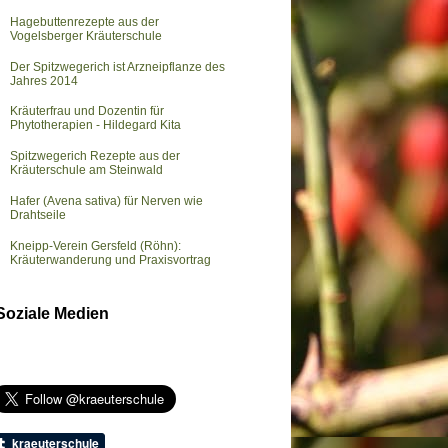
Hagebuttenrezepte aus der
Vogelsberger Kräuterschule
Der Spitzwegerich ist Arzneipflanze des
Jahres 2014
Kräuterfrau und Dozentin für
Phytotherapien - Hildegard Kita
Spitzwegerich Rezepte aus der
Kräuterschule am Steinwald
Hafer (Avena sativa) für Nerven wie
Drahtseile
Kneipp-Verein Gersfeld (Röhn):
Kräuterwanderung und Praxisvortrag
Soziale Medien