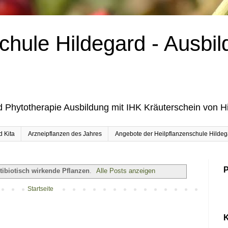
chule Hildegard - Ausbil
d Phytotherapie Ausbildung mit IHK Kräuterschein von H
d Kita
Arzneipflanzen des Jahres
Angebote der Heilpflanzenschule Hildega
P
tibiotisch wirkende Pflanzen
.
Alle Posts anzeigen
Startseite
K