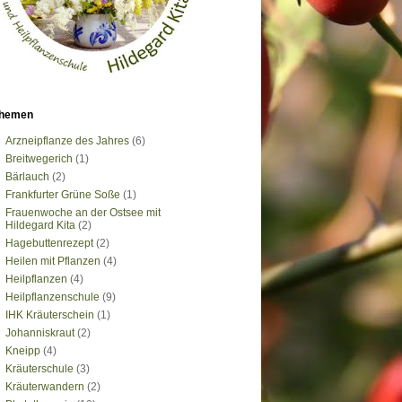
hemen
Arzneipflanze des Jahres
(6)
Breitwegerich
(1)
Bärlauch
(2)
Frankfurter Grüne Soße
(1)
Frauenwoche an der Ostsee mit
Hildegard Kita
(2)
Hagebuttenrezept
(2)
Heilen mit Pflanzen
(4)
Heilpflanzen
(4)
Heilpflanzenschule
(9)
IHK Kräuterschein
(1)
Johanniskraut
(2)
Kneipp
(4)
Kräuterschule
(3)
Kräuterwandern
(2)