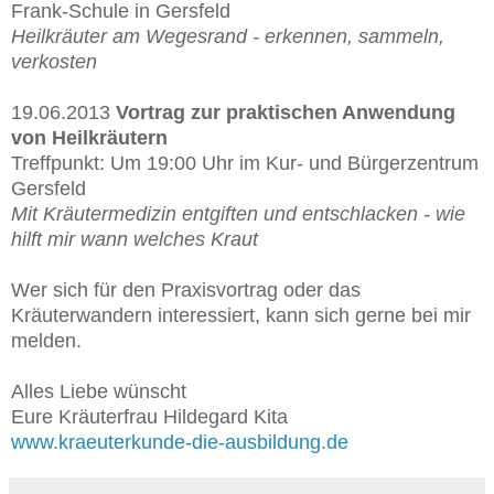
Frank-Schule in Gersfeld
Heilkräuter am Wegesrand - erkennen, sammeln,
verkosten
19.06.2013
Vortrag zur praktischen Anwendung
von Heilkräutern
Treffpunkt: Um 19:00 Uhr im Kur- und Bürgerzentrum
Gersfeld
Mit Kräutermedizin entgiften und entschlacken - wie
hilft mir wann welches Kraut
Wer sich für den Praxisvortrag oder das
Kräuterwandern interessiert, kann sich gerne bei mir
melden.
Alles Liebe wünscht
Eure Kräuterfrau Hildegard Kita
www.kraeuterkunde-die-ausbildung.de