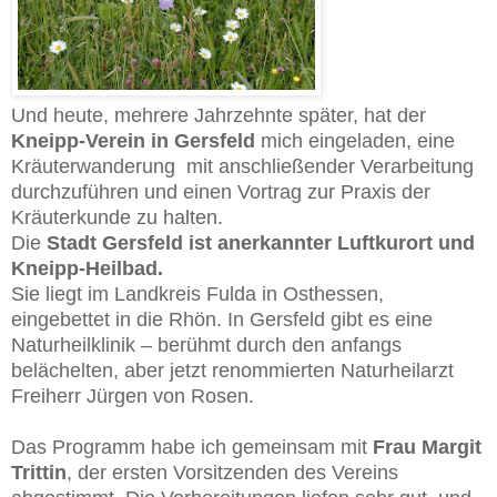
Und heute, mehrere Jahrzehnte später, hat der
Kneipp-Verein in Gersfeld
mich eingeladen, eine
Kräuterwanderung mit anschließender Verarbeitung
durchzuführen und einen Vortrag zur Praxis der
Kräuterkunde zu halten.
Die
Stadt Gersfeld ist anerkannter Luftkurort und
Kneipp-Heilbad
.
Sie liegt im Landkreis Fulda in Osthessen,
eingebettet in die Rhön. In Gersfeld gibt es eine
Naturheilklinik – berühmt durch den anfangs
belächelten, aber jetzt renommierten Naturheilarzt
Freiherr Jürgen von Rosen.
Das Programm habe ich gemeinsam mit
Frau Margit
Trittin
, der ersten Vorsitzenden des Vereins