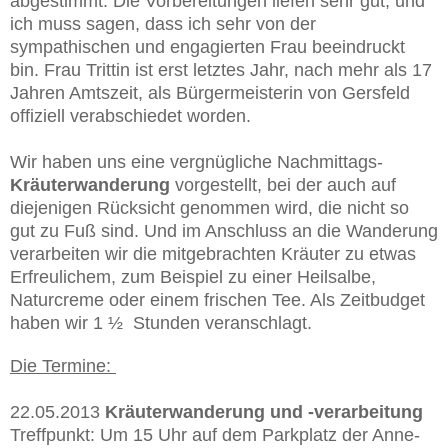
abgestimmt. Die Vorbereitungen liefen sehr gut, und
ich muss sagen, dass ich sehr von der
sympathischen und engagierten Frau beeindruckt
bin. Frau Trittin ist erst letztes Jahr, nach mehr als 17
Jahren Amtszeit, als Bürgermeisterin von Gersfeld
offiziell verabschiedet worden.
Wir haben uns eine vergnügliche Nachmittags-
Kräuterwanderung
vorgestellt, bei der auch auf
diejenigen Rücksicht genommen wird, die nicht so
gut zu Fuß sind. Und im Anschluss an die Wanderung
verarbeiten wir die mitgebrachten Kräuter zu etwas
Erfreulichem, zum Beispiel zu einer Heilsalbe,
Naturcreme oder einem frischen Tee. Als Zeitbudget
haben wir 1 ½ Stunden veranschlagt.
Die Termine:
22.05.2013
Kräuterwanderung und -verarbeitung
Treffpunkt: Um 15 Uhr auf dem Parkplatz der Anne-