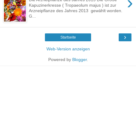
›
Kapuzinerkresse ( Tropaeolum majus ) ist zur
Arzneipflanze des Jahres 2013 gewählt worden.
G...
›
Startseite
Web-Version anzeigen
Powered by
Blogger
.