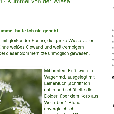
i - Kümmel von der Wiese
mmel hatte ich nie gehabt...
mit gleißender Sonne, die ganze Wiese voller
. Ohne weißes Gewand und weitkrempigem
bei dieser Sommerhitze unmöglich gewesen.
Mit breitem Korb wie ein
Wagenrad, ausgelegt mit
K
Leinentuch „schritt“ ich
dahin und schüttelte die
Dolden über dem Korb aus.
Weit über 1 Pfund
unvergleichlich