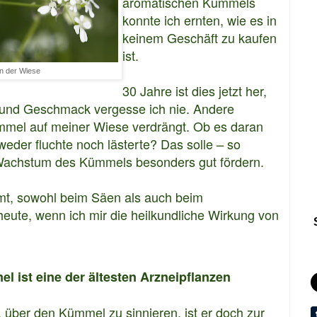
aromatischen Kümmels
konnte ich ernten, wie es in
keinem Geschäft zu kaufen
ist.
n der Wiese
30 Jahre ist dies jetzt her,
 und Geschmack vergesse ich nie.
Andere
mel auf meiner Wiese verdrängt.
Ob es daran
weder fluchte noch lästerte? Das solle – so
 Wachstum des Kümmels besonders gut fördern.
mmt, sowohl beim Säen als auch beim
heute, wenn ich mir die heilkundliche Wirkung von
 ist eine der ältesten Arzneipflanzen
, über den Kümmel zu sinnieren, ist er doch zur