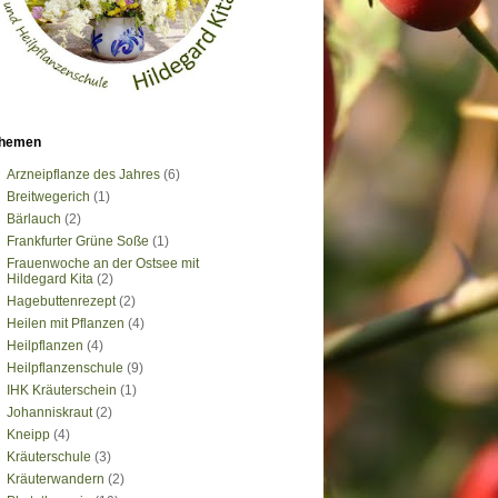
hemen
Arzneipflanze des Jahres
(6)
Breitwegerich
(1)
Bärlauch
(2)
Frankfurter Grüne Soße
(1)
Frauenwoche an der Ostsee mit
Hildegard Kita
(2)
Hagebuttenrezept
(2)
Heilen mit Pflanzen
(4)
Heilpflanzen
(4)
Heilpflanzenschule
(9)
IHK Kräuterschein
(1)
Johanniskraut
(2)
Kneipp
(4)
Kräuterschule
(3)
Kräuterwandern
(2)