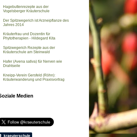
Hagebuttenrezepte aus der
Vogelsberger Kräuterschule
Der Spitzwegerich ist Arzneipflanze des
Jahres 2014
Kräuterfrau und Dozentin für
Phytotherapien - Hildegard Kita
Spitzwegerich Rezepte aus der
Kräuterschule am Steinwald
Hafer (Avena sativa) für Nerven wie
Drahtseile
Kneipp-Verein Gersfeld (Röhn):
Kräuterwanderung und Praxisvortrag
Soziale Medien