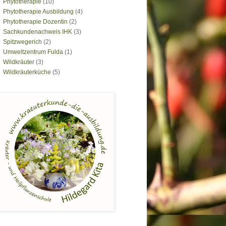
Phytotherapie
(10)
Phytotherapie Ausbildung
(4)
Phytotherapie Dozentin
(2)
Sachkundenachweis IHK
(3)
Spitzwegerich
(2)
Umweltzentrum Fulda
(1)
Wildkräuter
(3)
Wildkräuterküche
(5)