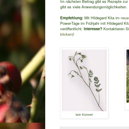
Im nächsten Beitrag gibt es Rezepte zur 
gibt es viele Anwendungsmöglichkeiten.
Empfehlung:
Mit Hildegard Kita im
neue
Power-Tage im Frühjahr mit Hildegard Kita
veröffentlicht.
Interesse?
Kontaktieren Si
klicken)
!
kein Kümmel