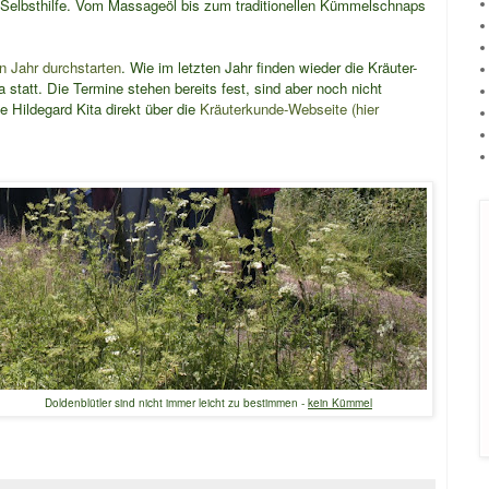
Selbsthilfe.
Vom Massageöl bis zum traditionellen Kümmelschnaps
n Jahr durchstarten
. Wie im letzten Jahr finden wieder die Kräuter-
 statt. Die Termine stehen bereits fest, sind aber noch nicht
e Hildegard Kita direkt über die
Kräuterkunde-Webseite (hier
Doldenblütler sind nicht immer leicht zu bestimmen -
kein Kümmel