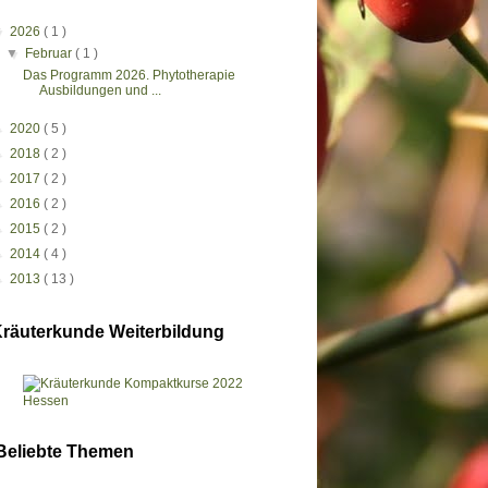
▼
2026
( 1 )
▼
Februar
( 1 )
Das Programm 2026. Phytotherapie
Ausbildungen und ...
►
2020
( 5 )
►
2018
( 2 )
►
2017
( 2 )
►
2016
( 2 )
►
2015
( 2 )
►
2014
( 4 )
►
2013
( 13 )
räuterkunde Weiterbildung
Beliebte Themen