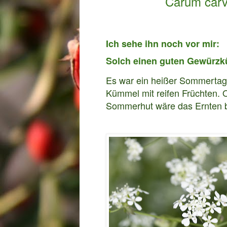
Carum carv
Ich sehe ihn noch vor mir:
Solch einen guten Gewürzkü
Es war ein heißer Sommertag 
Kümmel mit reifen Früchten
Sommerhut wäre das Ernten 