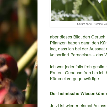
Carum carvi - Kümmel vo
aber dieses Bild, den Geruch
Pflanzen haben dann den Küm
lag, dass ich bei der Aussaat 
kolportiert Paracelsus – das
Ich war jedenfalls froh gesti
Ernten.
Genauso froh bin ich 
Kümmel vergegenwärtige.
.
Der heimische Wiesenkümmel
Jetzt ist wieder einmal Anlass