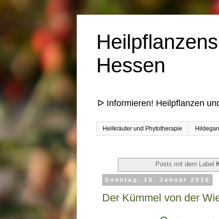
Heilpflanzens
Hessen
ᐅ Informieren! Heilpflanzen un
Heilkräuter und Phytotherapie
Hildegar
Posts mit dem Label
Sonntag, 10. Januar 2016
Der Kümmel von der Wies