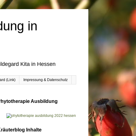
dung in
ildegard Kita in Hessen
rd (Link)
Impressung & Datenschutz
hytotherapie Ausbildung
räuterblog Inhalte