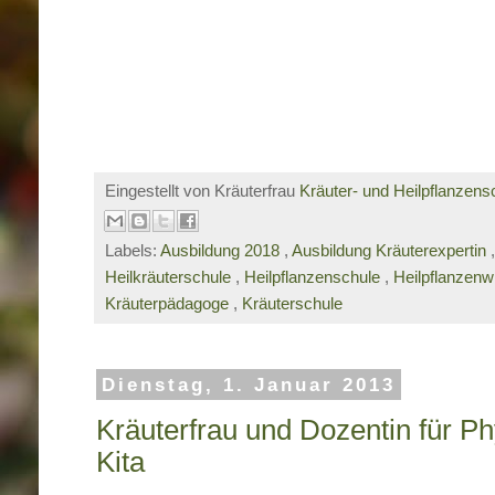
Eingestellt von Kräuterfrau
Kräuter- und Heilpflanzens
Labels:
Ausbildung 2018
,
Ausbildung Kräuterexpertin
Heilkräuterschule
,
Heilpflanzenschule
,
Heilpflanzen
Kräuterpädagoge
,
Kräuterschule
Dienstag, 1. Januar 2013
Kräuterfrau und Dozentin für Ph
Kita