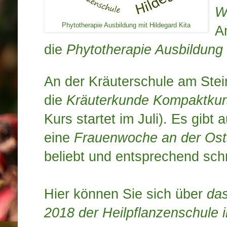
W
Phytotherapie Ausbildung mit Hildegard Kita
A
die
Phytotherapie Ausbildung
An der Kräuterschule am Stei
die
Kräuterkunde Kompaktku
Kurs startet im Juli).
Es gibt a
eine
Frauenwoche an der Ost
beliebt und entsprechend sch
Hier können Sie sich über
das
2018 der Heilpflanzenschule 