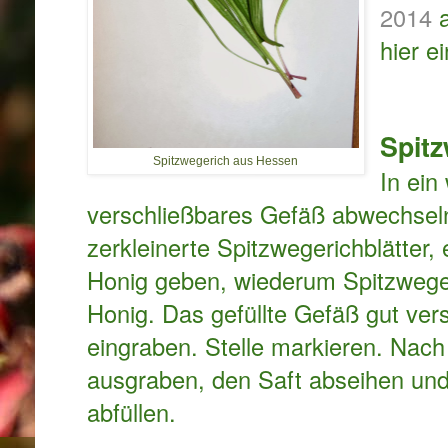
2014
a
hier e
Spitz
Spitzwegerich aus Hessen
In ein
verschließbares Gefäß abwechseln
zerkleinerte Spitzwegerichblätter,
Honig geben, wiederum Spitzweger
Honig. Das gefüllte Gefäß gut ver
eingraben. Stelle markieren. Nac
ausgraben, den Saft abseihen und
abfüllen.