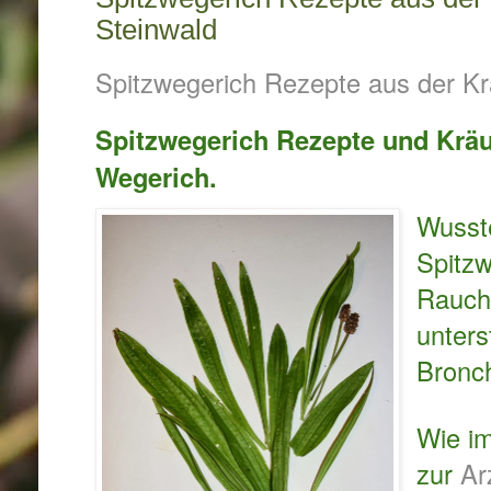
Steinwald
Spitzwegerich Rezepte aus der Kr
Spitzwegerich Rezepte und Krä
Wegerich.
Wusst
Spitzw
Rauch
unters
Bronch
Wie im
zur
Ar