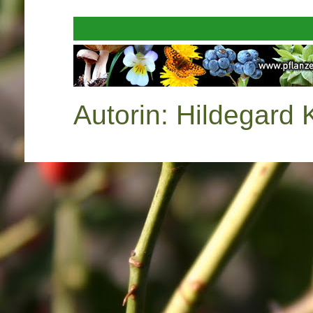
Autorin: Hildegard 