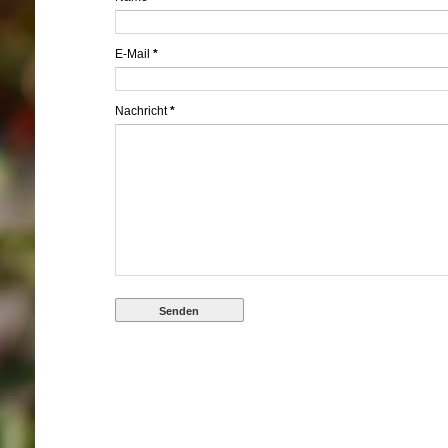
E-Mail
*
Nachricht
*