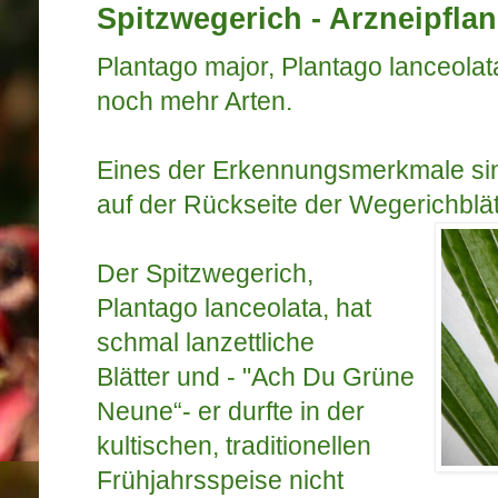
Spitzwegerich - Arzneipfla
Plantago major, Plantago lanceolata
noch mehr Arten.
Eines der Erkennungsmerkmale sin
auf der Rückseite der Wegerichblät
Der Spitzwegerich,
Plantago lanceolata,
hat
schmal lanzettliche
Blätter
und - "Ach Du Grüne
Neune“- er durfte in der
kultischen, traditionellen
Frühjahrsspeise nicht