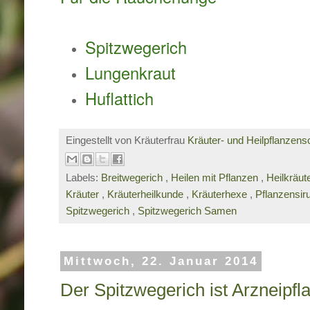
Spitzwegerich
Lungenkraut
Huflattich
Eingestellt von Kräuterfrau
Kräuter- und Heilpflanzens
Labels:
Breitwegerich
,
Heilen mit Pflanzen
,
Heilkräu
Kräuter
,
Kräuterheilkunde
,
Kräuterhexe
,
Pflanzensir
Spitzwegerich
,
Spitzwegerich Samen
Mittwoch, 22. Januar 2014
Der Spitzwegerich ist Arzneipf