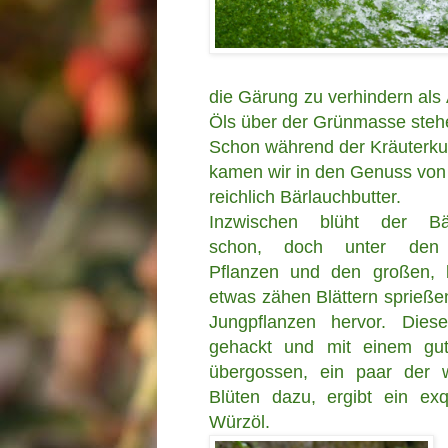
die Gärung zu verhindern als
Öls über der Grünmasse steh
Schon während der Kräuterk
kamen wir in den Genuss von
reichlich Bärlauchbutter.
Inzwischen blüht der Bä
schon, doch unter den 
Pflanzen und den großen, b
etwas zähen Blättern sprieße
Jungpflanzen hervor. Diese
gehackt und mit einem gu
übergossen, ein paar der 
Blüten dazu, ergibt ein exq
Würzöl.