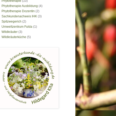
Phytotherapie
(10)
Phytotherapie Ausbildung
(4)
Phytotherapie Dozentin
(2)
Sachkundenachweis IHK
(3)
Spitzwegerich
(2)
Umweltzentrum Fulda
(1)
Wildkräuter
(3)
Wildkräuterküche
(5)