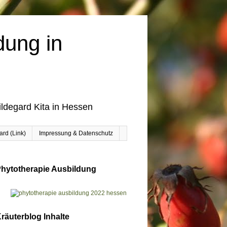
dung in
ildegard Kita in Hessen
rd (Link)
Impressung & Datenschutz
hytotherapie Ausbildung
räuterblog Inhalte