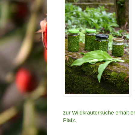
zur Wildkräuterküche erhält e
Platz.