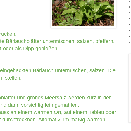
rücken,
te Bärlauchblätter untermischen, salzen, pfeffern.
ot oder als Dipp genießen.
eingehackten Bärlauch untermischen, salzen. Die
l stellen.
hblätter und grobes
Meersalz
werden kurz
in der
nd dann vorsichtig fein gemahlen.
 muss an einem warmen Ort, auf einem Tablett oder
cht durchtrocknen. Alternativ: Im mäßig warmen