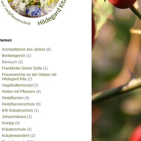
hemen
Arzneipflanze des Jahres
(6)
Breitwegerich
(1)
Bärlauch
(2)
Frankfurter Grüne Soße
(1)
Frauenwoche an der Ostsee mit
Hildegard Kita
(2)
Hagebuttenrezept
(2)
Heilen mit Pflanzen
(4)
Heilpflanzen
(4)
Heilpflanzenschule
(9)
IHK Kräuterschein
(1)
Johanniskraut
(2)
Kneipp
(4)
Kräuterschule
(3)
Kräuterwandern
(2)