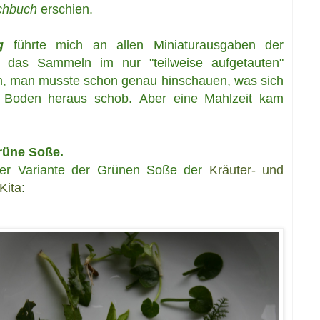
ochbuch
erschien.
g
führte
mich an allen Miniaturausgaben der
nd das Sammeln im nur "teilweise aufgetauten"
, man musste schon genau hinschauen, was sich
m Boden heraus schob.
Aber eine Mahlzeit kam
rüne Soße.
ger Variante der Grünen Soße der
Kräuter- und
Kita
: