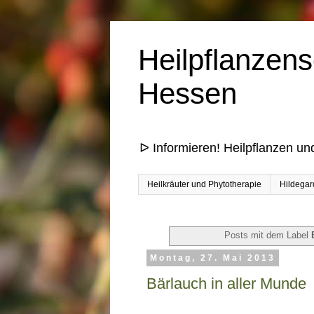
Heilpflanzens
Hessen
ᐅ Informieren! Heilpflanzen un
Heilkräuter und Phytotherapie
Hildegar
Posts mit dem Label
Montag, 27. Mai 2013
Bärlauch in aller Munde