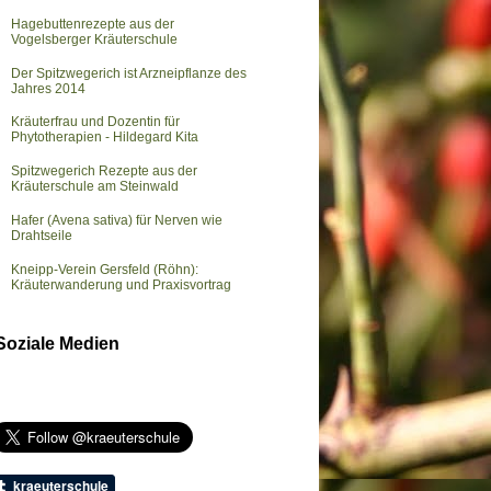
Hagebuttenrezepte aus der
Vogelsberger Kräuterschule
Der Spitzwegerich ist Arzneipflanze des
Jahres 2014
Kräuterfrau und Dozentin für
Phytotherapien - Hildegard Kita
Spitzwegerich Rezepte aus der
Kräuterschule am Steinwald
Hafer (Avena sativa) für Nerven wie
Drahtseile
Kneipp-Verein Gersfeld (Röhn):
Kräuterwanderung und Praxisvortrag
Soziale Medien