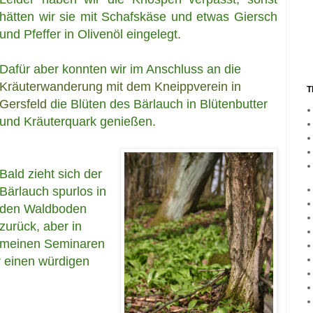
hätten wir sie mit Schafskäse und etwas Giersch
und Pfeffer in Olivenöl eingelegt.
Dafür aber konnten wir im Anschluss an die
Kräuterwanderung mit dem Kneippverein in
T
Gersfeld
die Blüten des Bärlauch in Blütenbutter
und Kräuterquark genießen.
Bald zieht sich der
Bärlauch spurlos in
den Waldboden
zurück, aber in
meinen Seminaren
r einen würdigen