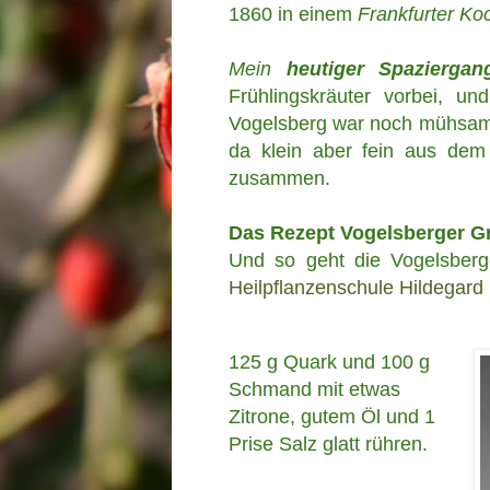
1860 in einem
Frankfurter K
Mein
heutiger Spaziergan
Frühlingskräuter vorbei, u
Vogelsberg war noch mühsam
da klein aber fein aus de
zusammen.
Das Rezept Vogelsberger G
Und so geht die Vogelsber
Heilpflanzenschule
Hildegard 
125 g Quark und 100 g
Schmand mit etwas
Zitrone, gutem Öl und 1
Prise
Salz glatt rühren.