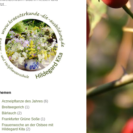
tzt...
hemen
Arzneipflanze des Jahres
(6)
Breitwegerich
(1)
Bärlauch
(2)
Frankfurter Grüne Soße
(1)
Frauenwoche an der Ostsee mit
Hildegard Kita
(2)