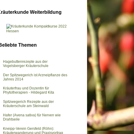
räuterkunde Weiterbildung
Beliebte Themen
Hagebuttenrezepte aus der
Vogelsberger Kräuterschule
Der Spitzwegerich ist Arzneipflanze des
Jahres 2014
Kräuterfrau und Dozentin für
Phytotherapien - Hildegard Kita
Spitzwegerich Rezepte aus der
Kräuterschule am Steinwald
Hafer (Avena sativa) für Nerven wie
Drahtseile
Kneipp-Verein Gersfeld (Röhn):
Kräuterwanderung und Praxisvortrag