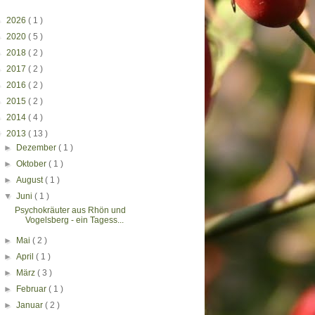
►
2026
( 1 )
►
2020
( 5 )
►
2018
( 2 )
►
2017
( 2 )
►
2016
( 2 )
►
2015
( 2 )
►
2014
( 4 )
▼
2013
( 13 )
►
Dezember
( 1 )
►
Oktober
( 1 )
►
August
( 1 )
▼
Juni
( 1 )
Psychokräuter aus Rhön und
Vogelsberg - ein Tagess...
►
Mai
( 2 )
►
April
( 1 )
►
März
( 3 )
►
Februar
( 1 )
►
Januar
( 2 )