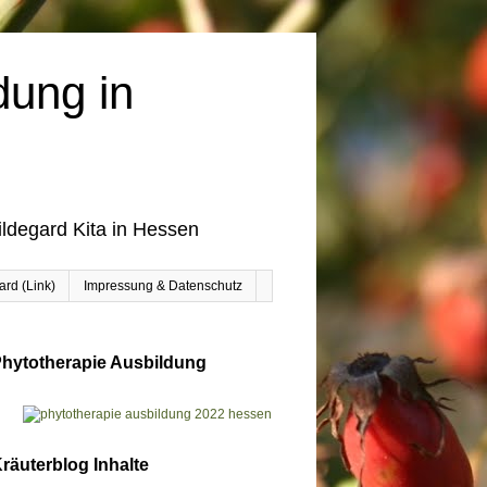
dung in
ildegard Kita in Hessen
rd (Link)
Impressung & Datenschutz
hytotherapie Ausbildung
räuterblog Inhalte