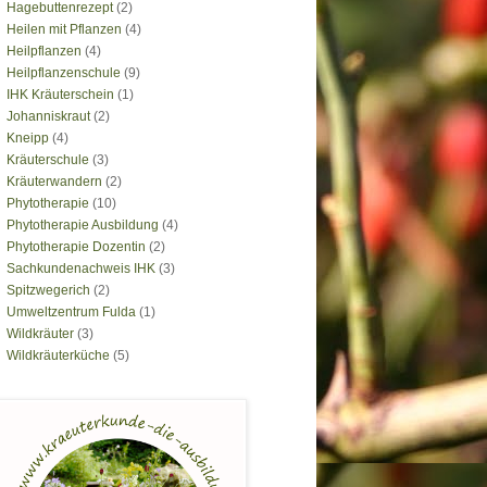
Hagebuttenrezept
(2)
Heilen mit Pflanzen
(4)
Heilpflanzen
(4)
Heilpflanzenschule
(9)
IHK Kräuterschein
(1)
Johanniskraut
(2)
Kneipp
(4)
Kräuterschule
(3)
Kräuterwandern
(2)
Phytotherapie
(10)
Phytotherapie Ausbildung
(4)
Phytotherapie Dozentin
(2)
Sachkundenachweis IHK
(3)
Spitzwegerich
(2)
Umweltzentrum Fulda
(1)
Wildkräuter
(3)
Wildkräuterküche
(5)