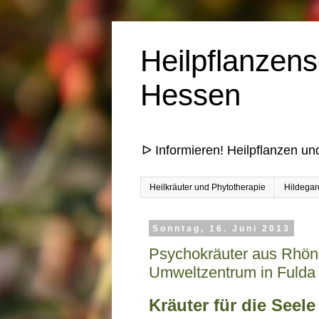
Heilpflanzens
Hessen
ᐅ Informieren! Heilpflanzen un
Heilkräuter und Phytotherapie
Hildegar
Sonntag, 16. Juni 2013
Psychokräuter aus Rhön
Umweltzentrum in Fulda
Kräuter für die Seel