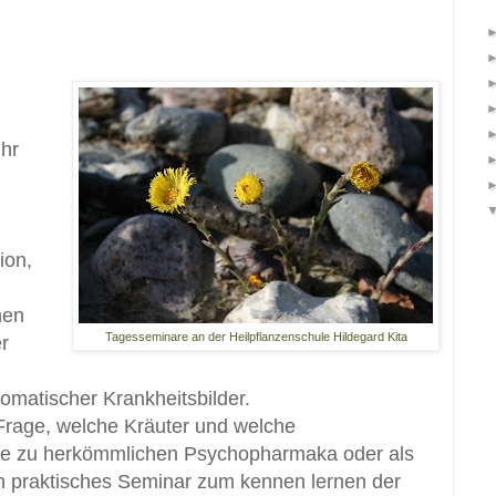
hr
ion,
nen
Tagesseminare an der Heilpflanzenschule Hildegard Kita
r
omatischer Krankheitsbilder.
 Frage, welche Kräuter und welche
ive zu herkömmlichen Psychopharmaka oder als
n praktisches Seminar zum kennen lernen der