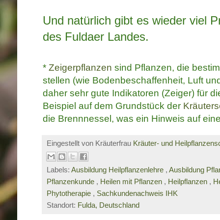
Und natürlich gibt es wieder viel 
des Fuldaer Landes.
*
Zeigerpflanzen
sind Pflanzen, die besti
stellen (wie Bodenbeschaffenheit, Luft un
daher sehr gute Indikatoren (Zeiger) für 
Beispiel auf dem Grundstück der
Kräuters
die Brennnessel, was ein Hinweis auf einen
Eingestellt von Kräuterfrau
Kräuter- und Heilpflanzens
Labels:
Ausbildung Heilpflanzenlehre
,
Ausbildung Pfl
Pflanzenkunde
,
Heilen mit Pflanzen
,
Heilpflanzen
,
He
Phytotherapie
,
Sachkundenachweis IHK
Standort:
Fulda, Deutschland