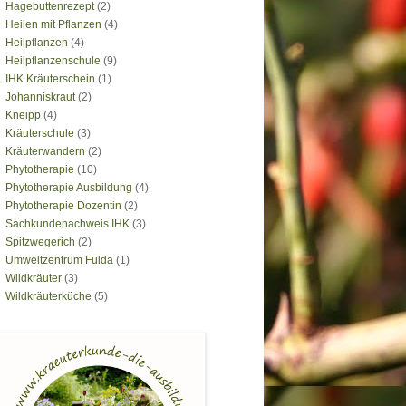
Hagebuttenrezept
(2)
Heilen mit Pflanzen
(4)
Heilpflanzen
(4)
Heilpflanzenschule
(9)
IHK Kräuterschein
(1)
Johanniskraut
(2)
Kneipp
(4)
Kräuterschule
(3)
Kräuterwandern
(2)
Phytotherapie
(10)
Phytotherapie Ausbildung
(4)
Phytotherapie Dozentin
(2)
Sachkundenachweis IHK
(3)
Spitzwegerich
(2)
Umweltzentrum Fulda
(1)
Wildkräuter
(3)
Wildkräuterküche
(5)