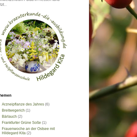
tzt...
hemen
Arzneipflanze des Jahres
(6)
Breitwegerich
(1)
Bärlauch
(2)
Frankfurter Grüne Soße
(1)
Frauenwoche an der Ostsee mit
Hildegard Kita
(2)