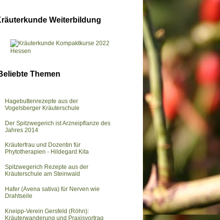
räuterkunde Weiterbildung
Beliebte Themen
Hagebuttenrezepte aus der
Vogelsberger Kräuterschule
Der Spitzwegerich ist Arzneipflanze des
Jahres 2014
Kräuterfrau und Dozentin für
Phytotherapien - Hildegard Kita
Spitzwegerich Rezepte aus der
Kräuterschule am Steinwald
Hafer (Avena sativa) für Nerven wie
Drahtseile
Kneipp-Verein Gersfeld (Röhn):
Kräuterwanderung und Praxisvortrag