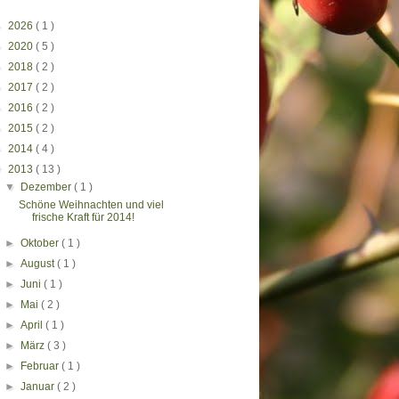
►
2026
( 1 )
►
2020
( 5 )
►
2018
( 2 )
►
2017
( 2 )
►
2016
( 2 )
►
2015
( 2 )
►
2014
( 4 )
▼
2013
( 13 )
▼
Dezember
( 1 )
Schöne Weihnachten und viel
frische Kraft für 2014!
►
Oktober
( 1 )
►
August
( 1 )
►
Juni
( 1 )
►
Mai
( 2 )
►
April
( 1 )
►
März
( 3 )
►
Februar
( 1 )
►
Januar
( 2 )