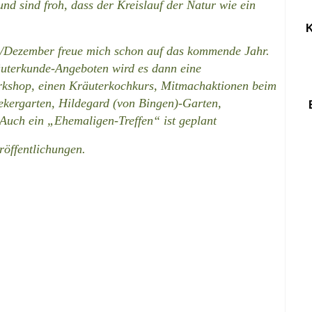
nd sind froh, dass der Kreislauf der Natur wie ein
K
/Dezember freue mich schon auf das kommende Jahr.
uterkunde-Angeboten
wird es dann eine
orkshop, einen Kräuterkochkurs, Mitmachaktionen beim
ekergarten, Hildegard (von Bingen)-Garten,
Auch ein „Ehemaligen-Treffen“ ist geplant
röffentlichungen.