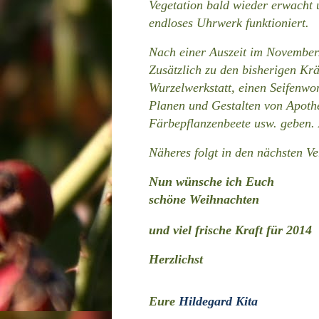
Vegetation bald wieder erwacht u
endloses Uhrwerk funktioniert.
Nach einer Auszeit im November
Zusätzlich zu den bisherigen
Krä
Wurzelwerkstatt, einen Seifenw
Planen und Gestalten von Apoth
Färbepflanzenbeete usw. geben. 
Näheres folgt in den nächsten Ve
Nun wünsche ich Euch
schöne Weihnachten
und viel frische Kraft für 2014
Herzlichst
Eure
Hildegard Kita