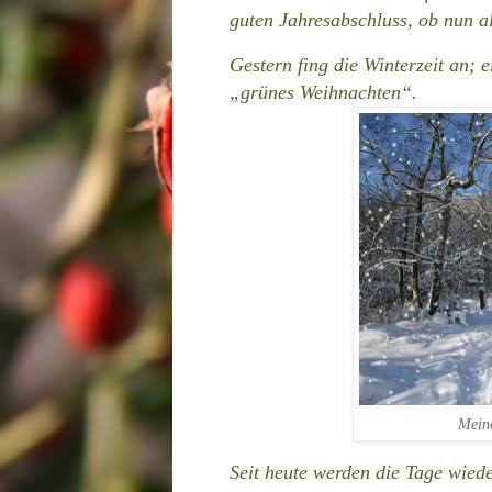
guten Jahresabschluss, ob nun al
Gestern fing die Winterzeit an; 
„grünes Weihnachten“.
Meine
Seit heute werden die Tage wied