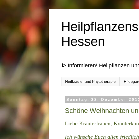
Heilpflanzens
Hessen
ᐅ Informieren! Heilpflanzen un
Heilkräuter und Phytotherapie
Hildegar
Sonntag, 22. Dezember 201
Schöne Weihnachten und v
Liebe Kräuterfrauen, Kräuterkun
Ich wünsche Euch allen friedlic