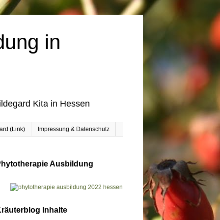
dung in
ildegard Kita in Hessen
rd (Link)
Impressung & Datenschutz
hytotherapie Ausbildung
räuterblog Inhalte