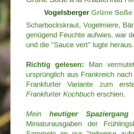
Vogelsberger
Grüne Soße
Scharbockskraut, Vogelmiere, Bär
genügend Feuchte aufwies, war d
und die "Sauce vert" lugte heraus.
Richtig gelesen:
Man vermutet
ursprünglich aus Frankreich nac
Frankfurter Variante zum er
Frankfurter Kochbuch
erschien.
Mein
heutiger Spaziergang
f
Miniaturausgaben der Frühlings
Sammeln im nur "teilweise aufg