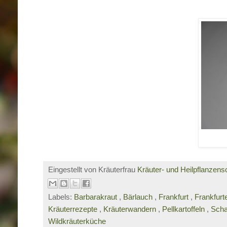
Eingestellt von Kräuterfrau
Kräuter- und Heilpflanzens
Labels:
Barbarakraut
,
Bärlauch
,
Frankfurt
,
Frankfur
Kräuterrezepte
,
Kräuterwandern
,
Pellkartoffeln
,
Scha
Wildkräuterküche