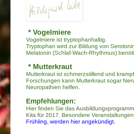
* Vogel
m
iere
Vogelmiere ist tryptophanhaltig.
Tryptophan wird zur Bildung von Seroton
Melatonin (Schlaf-Wach-Rhythmus) benöti
* Mutterkraut
Mutterkraut ist schmerzstillend und kram
Forschungen kann Mutterkraut sogar Nerv
Neuropathien helfen.
Empfehlungen:
Hier finden Sie das
Ausbildungsprogramm 
Kita für 2017
. Besondere Veranstaltungen
Frühling, werden hier angekündigt.