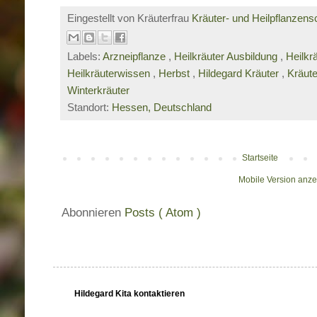
Eingestellt von Kräuterfrau
Kräuter- und Heilpflanzens
Labels:
Arzneipflanze
,
Heilkräuter Ausbildung
,
Heilkr
Heilkräuterwissen
,
Herbst
,
Hildegard Kräuter
,
Kräut
Winterkräuter
Standort:
Hessen, Deutschland
Startseite
Mobile Version anz
Abonnieren
Posts ( Atom )
Hildegard Kita kontaktieren