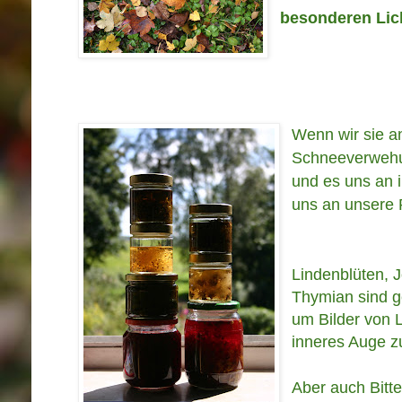
besonderen Lic
Wenn wir sie a
Schneeverwehu
und es uns an i
uns an unsere 
Lindenblüten, J
Thymian sind g
um Bilder von 
inneres Auge z
Aber auch Bitt