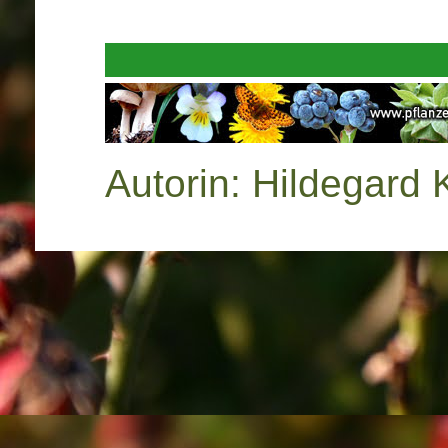
Autorin: Hildegard 