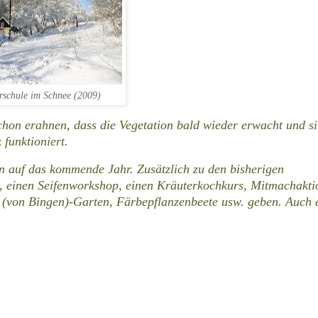
rschule im Schnee (2009)
chon erahnen, dass die Vegetation bald wieder erwacht und s
 funktioniert.
 auf das kommende Jahr. Zusätzlich zu den bisherigen
, einen Seifenworkshop, einen Kräuterkochkurs, Mitmachakt
 (von Bingen)-Garten, Färbepflanzenbeete usw. geben. Auch 