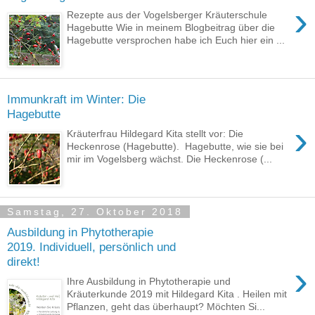
›
Rezepte aus der Vogelsberger Kräuterschule
Hagebutte Wie in meinem Blogbeitrag über die
Hagebutte versprochen habe ich Euch hier ein ...
Immunkraft im Winter: Die
Hagebutte
›
Kräuterfrau Hildegard Kita stellt vor: Die
Heckenrose (Hagebutte). Hagebutte, wie sie bei
mir im Vogelsberg wächst. Die Heckenrose (...
Samstag, 27. Oktober 2018
Ausbildung in Phytotherapie
2019. Individuell, persönlich und
direkt!
›
Ihre Ausbildung in Phytotherapie und
Kräuterkunde 2019 mit Hildegard Kita . Heilen mit
Pflanzen, geht das überhaupt? Möchten Si...