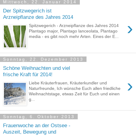
Mittwoch, 22. Januar 2014
Der Spitzwegerich ist
Arzneipflanze des Jahres 2014
›
Spitzwegerich - Arzneipflanze des Jahres 2014
Plantago major, Plantago lanceolata, Plantago
media - es gibt noch mehr Arten. Eines der E...
Sonntag, 22. Dezember 2013
Schöne Weihnachten und viel
frische Kraft für 2014!
›
Liebe Kräuterfrauen, Kräuterkundler und
Naturfreunde, Ich wünsche Euch allen friedliche
Weihnachtstage, etwas Zeit für Euch und einen
g...
Sonntag, 6. Oktober 2013
Frauenwoche an der Ostsee -
Auszeit, Bewegung und