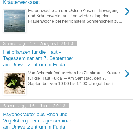
Kräuterwerkstatt
›
Frauenwoche an der Ostsee Auszeit, Bewegung
und Kräuterwerkstatt U nd wieder ging eine
Frauenwoche bei herrlichstem Sonnenschein zu...
Samstag, 17. August 2013
Heilpflanzen für die Haut -
Tagesseminar am 7. September
am Umweltzentrum in Fulda
›
Von Ackerstiefmütterchen bis Zinnkraut – Kräuter
für die Haut Fulda – Am Samstag, den 7.
September von 10:00 bis 17:00 Uhr geht es i...
Sonntag, 16. Juni 2013
Psychokräuter aus Rhön und
Vogelsberg - ein Tagesseminar
am Umweltzentrum in Fulda