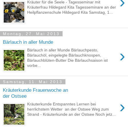
›
Kräuter für die Seele - Tagesseminar mit
Kräuterfrau Hildegard Kita Tagesseminare an der
Heilpflanzenschule Hildegard Kita Samstag, 1...
Montag, 27. Mai 2013
Bärlauch in aller Munde
›
Bärlauch in aller Munde Bärlauchpesto,
Bärlauchöl, eingelegte Bärlauchknospen,
Bärlauchblüten-Butter Die Bärlauchsaison ist
vorbe...
Samstag, 11. Mai 2013
Kräuterkunde Frauenwoche an
der Ostsee
›
Kräuterkunde Entspanntes Lernen bei
herrlichstem Wetter an der Ostsee Weg zum
Strand - Kräuterkunde an der Ostsee Noch jetz...