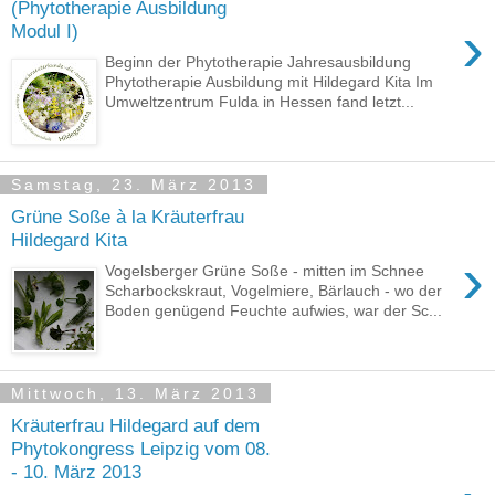
(Phytotherapie Ausbildung
›
Modul I)
Beginn der Phytotherapie Jahresausbildung
Phytotherapie Ausbildung mit Hildegard Kita Im
Umweltzentrum Fulda in Hessen fand letzt...
Samstag, 23. März 2013
Grüne Soße à la Kräuterfrau
Hildegard Kita
›
Vogelsberger Grüne Soße - mitten im Schnee
Scharbockskraut, Vogelmiere, Bärlauch - wo der
Boden genügend Feuchte aufwies, war der Sc...
Mittwoch, 13. März 2013
Kräuterfrau Hildegard auf dem
Phytokongress Leipzig vom 08.
- 10. März 2013