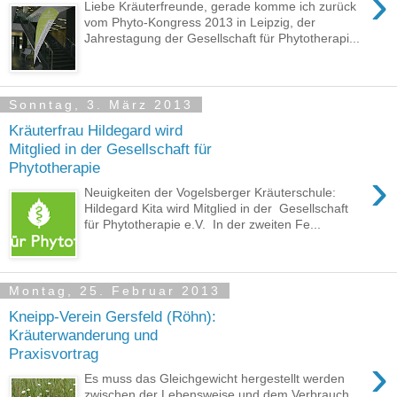
›
Liebe Kräuterfreunde, gerade komme ich zurück
vom Phyto-Kongress 2013 in Leipzig, der
Jahrestagung der Gesellschaft für Phytotherapi...
Sonntag, 3. März 2013
Kräuterfrau Hildegard wird
Mitglied in der Gesellschaft für
Phytotherapie
›
Neuigkeiten der Vogelsberger Kräuterschule:
Hildegard Kita wird Mitglied in der Gesellschaft
für Phytotherapie e.V. In der zweiten Fe...
Montag, 25. Februar 2013
Kneipp-Verein Gersfeld (Röhn):
Kräuterwanderung und
Praxisvortrag
›
Es muss das Gleichgewicht hergestellt werden
zwischen der Lebensweise und dem Verbrauch