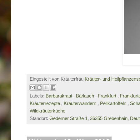
Eingestellt von Kräuterfrau
Kräuter- und Heilpflanzens
Labels:
Barbarakraut
,
Bärlauch
,
Frankfurt
,
Frankfur
Kräuterrezepte
,
Kräuterwandern
,
Pellkartoffeln
,
Scha
Wildkräuterküche
Standort:
Gederner Straße 1, 36355 Grebenhain, Deu