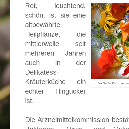
Rot, leuchtend,
schön, ist sie eine
altbewährte
Heilpflanze, die
mittlerweile seit
mehreren Jahren
auch in der
Delikatess-
Kräuterküche ein
Die Große Kapuzinerkr
echter Hingucker
ist.
Die Arzneimittelkommission bestät