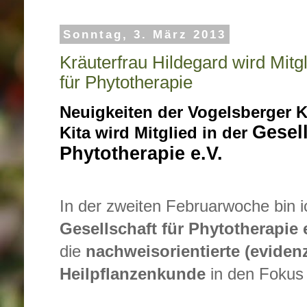
Sonntag, 3. März 2013
Kräuterfrau Hildegard wird Mitgl
für Phytotherapie
Neuigkeiten der Vogelsberger K
Gesell
Kita wird Mitglied in der
Phytotherapie e.V.
In der zweiten Februarwoche bin ic
Gesellschaft für Phytotherapie 
die
nachweisorientierte (eviden
Heilpflanzenkunde
in den Fokus 