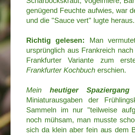
Scharbockskraut, Vogelmiere, Bär
genügend Feuchte aufwies, war d
und die "Sauce vert" lugte heraus.
Richtig gelesen:
Man vermutet
ursprünglich aus Frankreich nac
Frankfurter Variante zum er
Frankfurter Kochbuch
erschien.
Mein
heutiger Spaziergang
f
Miniaturausgaben der Frühlings
Sammeln im nur "teilweise aufg
noch mühsam, man musste scho
sich da klein aber fein aus dem