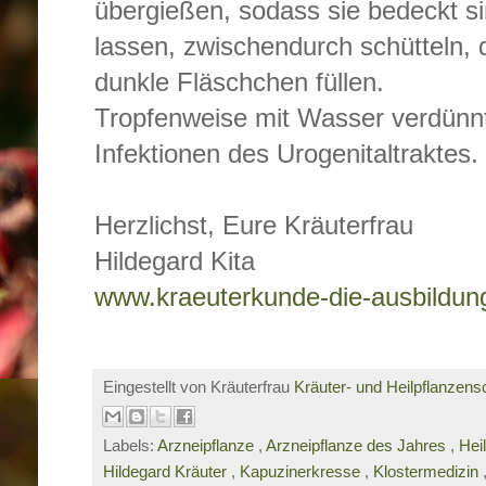
übergießen, sodass sie bedeckt si
lassen, zwischendurch schütteln, 
dunkle Fläschchen füllen.
Tropfenweise mit Wasser verdünn
Infektionen des Urogenitaltraktes.
Herzlichst, Eure Kräuterfrau
Hildegard Kita
www.kraeuterkunde-die-ausbildun
Eingestellt von Kräuterfrau
Kräuter- und Heilpflanzens
Labels:
Arzneipflanze
,
Arzneipflanze des Jahres
,
Hei
Hildegard Kräuter
,
Kapuzinerkresse
,
Klostermedizin