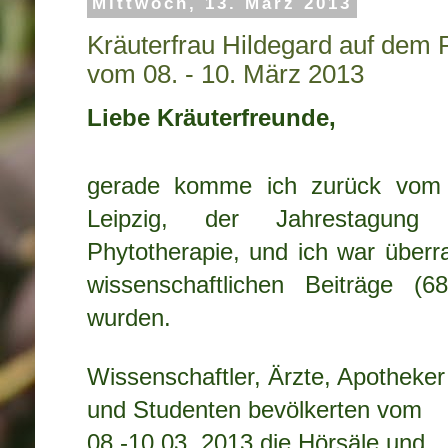
Mittwoch, 13. März 2013
Kräuterfrau Hildegard auf dem 
vom 08. - 10. März 2013
Liebe Kräuterfreunde,
gerade komme ich zurück vom 
Leipzig, der Jahrestagung 
Phytotherapie, und ich war überr
wissenschaftlichen Beiträge (6
wurden.
Wissenschaftler, Ärzte, Apotheker
und Studenten bevölkerten vom
08.-10.03. 2013 die Hörsäle und