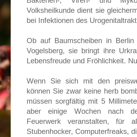
Bakterien-, Viren- und Myko
Volksheilkunde dient sie gleiche
bei Infektionen des Urogenitaltrakt
Ob auf Baumscheiben in Berlin 
Vogelsberg, sie bringt ihre Urkra
Lebensfreude und Fröhlichkeit. Nur
Wenn Sie sich mit den preisw
können Sie zwar keine herb bomb
müssen sorgfältig mit 5 Millime
aber einige Wochen nach de
Feuerwerk veranstalten, für a
Stubenhocker, Computerfreaks, di