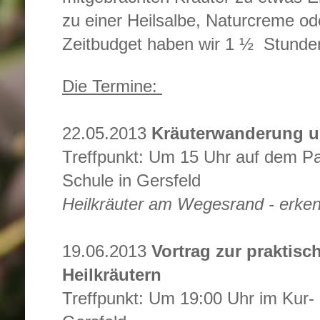
zu einer Heilsalbe, Naturcreme od
Zeitbudget haben wir 1 ½ Stunden
Die Termine:
22.05.2013
Kräuterwanderung u
Treffpunkt: Um 15 Uhr auf dem Pa
Schule in Gersfeld
Heilkräuter am Wegesrand - erke
19.06.2013
Vortrag zur prakti
Heilkräutern
Treffpunkt: Um 19:00 Uhr im Kur-