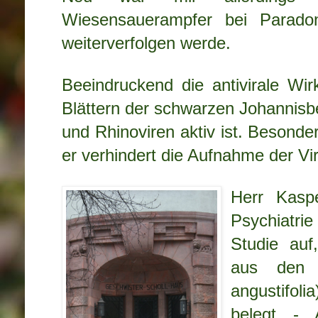
Wiesensauerampfer bei Paradont
weiterverfolgen werde.
Beeindruckend die antivirale Wi
Blättern der schwarzen Johannisb
und Rhinoviren aktiv ist. Besonde
er verhindert die Aufnahme der Vir
Herr Kaspe
Psychiatrie
Studie auf
aus den 
angustifoli
belegt - 