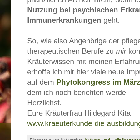
Nutzung bei psychischen Erkr
Immunerkrankungen
geht.
So, wie also Angehörige der pfleg
therapeutischen Berufe zu
mir
kom
Kräuterwissen mit meinen Erfahru
erhoffe ich mir hier viele neue Imp
auf dem
Phytokongress im März 
dem ich noch berichten werde.
Herzlichst,
Eure Kräuterfrau Hildegard Kita
www.kraeuterkunde-die-ausbildun