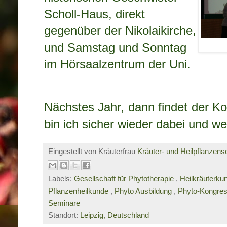
Scholl-Haus,
direkt
gegen
über der Nikolaikirche,
und Samstag und Sonntag
im Hörsaalzentrum der Uni.
Nächstes Jahr, dann findet der Kon
bin ich sicher wieder dabei
und wer
Eingestellt von Kräuterfrau
Kräuter- und Heilpflanzens
Labels:
Gesellschaft für Phytotherapie
,
Heilkräuterk
Pflanzenheilkunde
,
Phyto Ausbildung
,
Phyto-Kongre
Seminare
Standort:
Leipzig, Deutschland