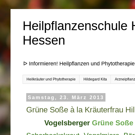
Heilpflanzenschule 
Hessen
ᐅ Informieren! Heilpflanzen und Phytotherapie
Heilkräuter und Phytotherapie
Hildegard Kita
Arzneipflan
Samstag, 23. März 2013
Grüne Soße à la Kräuterfrau Hi
Vogelsberger
Grüne Soße