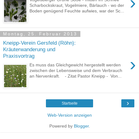
›
Scharbockskraut, Vogelmiere, Bärlauch - wo der
Boden genügend Feuchte aufwies, war der Sc...
Montag, 25. Februar 2013
Kneipp-Verein Gersfeld (Röhn):
Kräuterwanderung und
Praxisvortrag
›
Es muss das Gleichgewicht hergestellt werden
zwischen der Lebensweise und dem Verbrauch
an Nervenkraft. - Zitat Pastor Kneipp - Von...
›
Startseite
Web-Version anzeigen
Powered by
Blogger
.