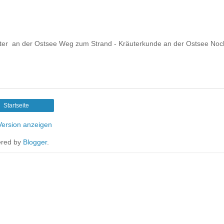
tter an der Ostsee Weg zum Strand - Kräuterkunde an der Ostsee Noc
Startseite
ersion anzeigen
red by
Blogger
.